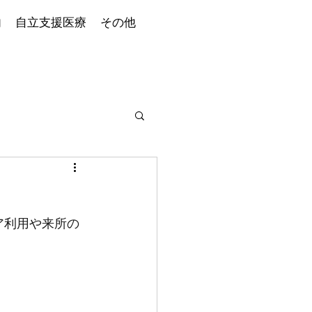
内
自立支援医療
その他
ケア利用や来所の