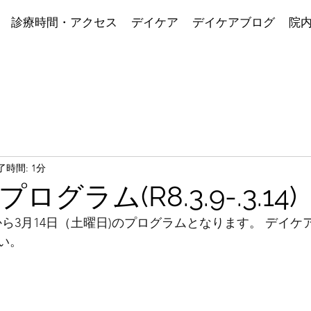
診療時間・アクセス
デイケア
デイケアブログ
院
了時間: 1分
グラム(R8.3.9-.3.14)
)から3月14日（土曜日)のプログラムとなります。 デイ
い。