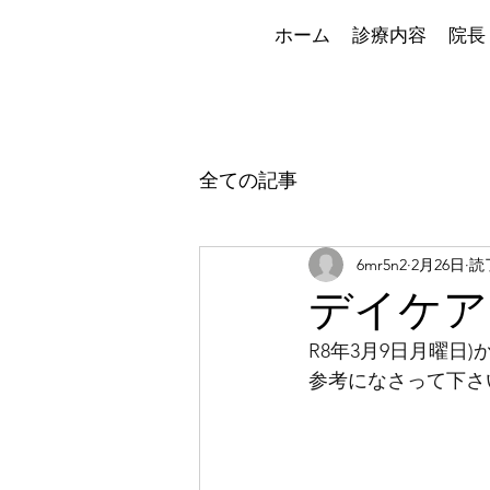
ホーム
診療内容
院長
全ての記事
6mr5n2
2月26日
読
デイケアプロ
R8年3月9日月曜日
参考になさって下さ