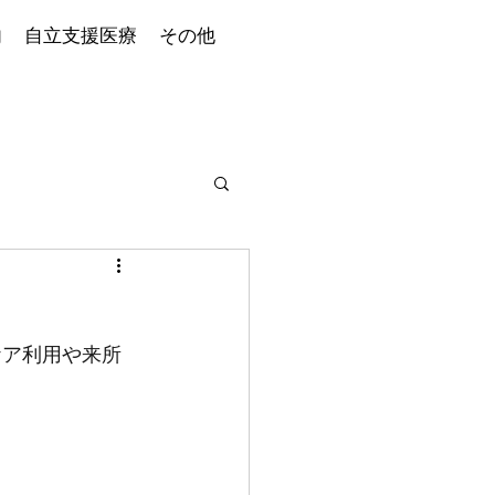
内
自立支援医療
その他
イケア利用や来所