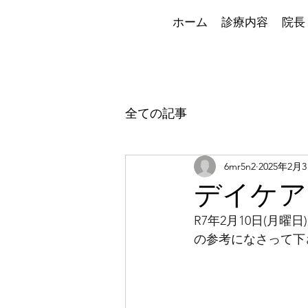
ホーム
診療内容
院長
全ての記事
6mr5n2
2025年2月
デイケアプロ
R7年2月10日(月
の参考になさって下