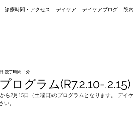
診療時間・アクセス
デイケア
デイケアブログ
院
3日
読了時間: 1分
グラム(R7.2.10-.2.15)
曜日)から2月15日（土曜日)のプログラムとなります。 デ
さい。