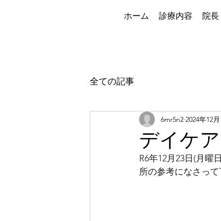
ホーム
診療内容
院長
全ての記事
6mr5n2
2024年12月
デイケアプロ
R6年12月23日(月
所の参考になさって