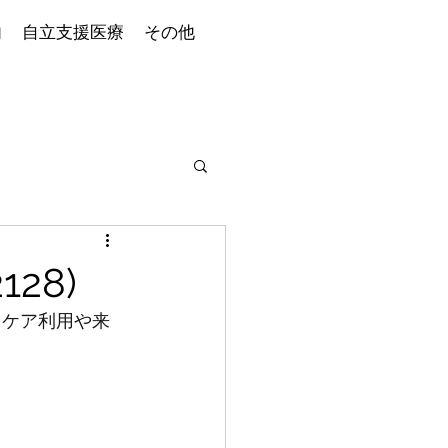
内
自立支援医療
その他
128)
デイケア利用や来