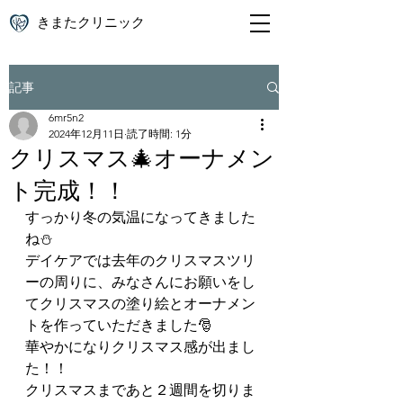
きまたクリニック
記事
6mr5n2
2024年12月11日
読了時間: 1分
クリスマス🎄オーナメン
ト完成！！
すっかり冬の気温になってきました
ね⛄
デイケアでは去年のクリスマスツリ
ーの周りに、みなさんにお願いをし
てクリスマスの塗り絵とオーナメン
トを作っていただきました🎅
華やかになりクリスマス感が出まし
た！！
クリスマスまであと２週間を切りま