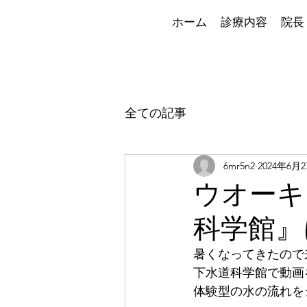
ホーム
診療内容
院長
全ての記事
6mr5n2
2024年6月
ウオーキ
科学館』
暑くなってきたので
下水道科学館で動画
体験型の水の流れを