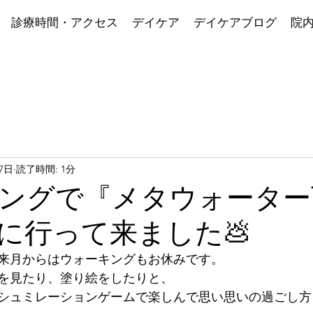
診療時間・アクセス
デイケア
デイケアブログ
院
27日
読了時間: 1分
ングで『メタウォーター
に行って来ました💩
来月からはウォーキングもお休みです。
を見たり、塗り絵をしたりと、
シュミレーションゲームで楽しんで思い思いの過ごし方